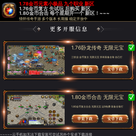
1.78金币元素小极品 九个职业 新区
1.76金币复古 先试玩 后购买 新区
1.80金币合击 每个星期开一个 新区！~~~
情怀传奇手游 多个版本 长期服 稳定开放中
1.76卧龙传奇 无限元宝
三职业 金币复古 无限元宝 所有装备全靠 自己打
1.80金币合击 无限元宝
1.80金币复古合击 无限元宝 运9免费 装备全靠打
~~~~~云手机如无法下载安装可尝试另外个安卓下载连接